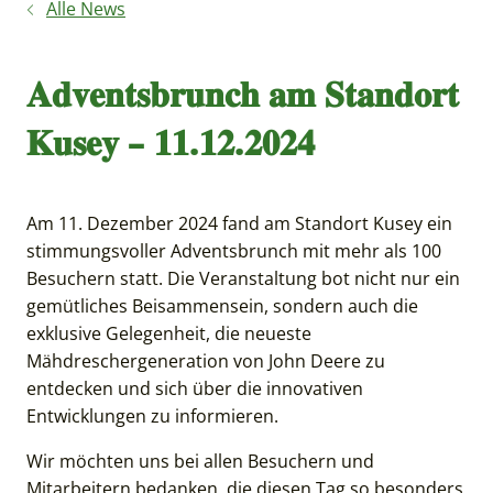
Alle News
𝐀𝐝𝐯𝐞𝐧𝐭𝐬𝐛𝐫𝐮𝐧𝐜𝐡 𝐚𝐦 𝐒𝐭𝐚𝐧𝐝𝐨𝐫𝐭
𝐊𝐮𝐬𝐞𝐲 – 𝟏𝟏.𝟏𝟐.𝟐𝟎𝟐𝟒
Am 11. Dezember 2024 fand am Standort Kusey ein
stimmungsvoller Adventsbrunch mit mehr als 100
Besuchern statt. Die Veranstaltung bot nicht nur ein
gemütliches Beisammensein, sondern auch die
exklusive Gelegenheit, die neueste
Mähdreschergeneration von John Deere zu
entdecken und sich über die innovativen
Entwicklungen zu informieren.
Wir möchten uns bei allen Besuchern und
Mitarbeitern bedanken, die diesen Tag so besonders